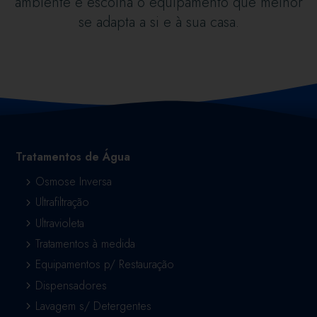
ambiente e escolha o equipamento que melhor
se adapta a si e à sua casa.
Tratamentos de Água
Osmose Inversa
Ultrafiltração
Ultravioleta
Tratamentos à medida
Equipamentos p/ Restauração
Dispensadores
Lavagem s/ Detergentes