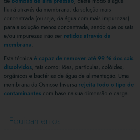
de
bombas de alta pressão
, deste modo a água
fluirá através da membrana, da solução mais
concentrada (ou seja, da água com mais impurezas)
para a solução menos concentrada, sendo que os sais
e/ou impurezas irão ser
retidos através da
membrana
.
Esta técnica
é capaz de remover até 99 % dos sais
dissolvidos
, tais como: iões, partículas, colóides,
orgânicos e bactérias de água de alimentação. Uma
membrana da Osmose Inversa
rejeita todo o tipo de
contaminantes
com base na sua dimensão e carga.
Equipamentos